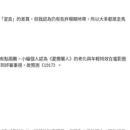
「混音」的差異，但我認為仍有些許模糊地帶，所以大多都是走馬
上有點兩難。小編個人認為《愛爾蘭人》的老化與年輕特效在電影圈
到評審重視，故預測《1917》。