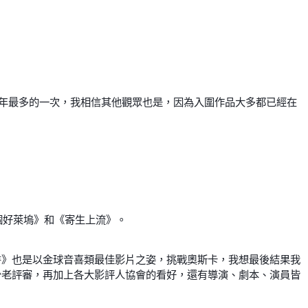
年最多的一次，我相信其他觀眾也是，因為入圍作品大多都已經在
個好萊塢》和《寄生上流》。
書》也是以金球音喜類最佳影片之姿，挑戰奧斯卡，我想最後結果我
少老評審，再加上各大影評人協會的看好，還有導演、劇本、演員皆