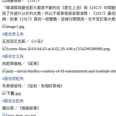
山姆曼德斯／《1917》
「導演獎與最佳影片都是不斷的在《寄生上流》與《1917》中間
除了外語片以外的大獎。所以不是奉俊昊拿導演獎、《1917》
姆，如果《1917》真的一箭雙鵰，這樣分開預測，也不至於兩大
#
最佳男主角
瓦昆菲尼克斯／《小丑》
#
最佳女主角
芮妮齊維格／《茱蒂》
#
最佳男配角
布萊德彼特／《從前‧有個好萊塢》
#
最佳女配角
蘿拉鄧／《婚姻故事》