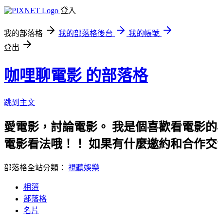
登入
我的部落格
我的部落格後台
我的帳號
登出
咖哩聊電影 的部落格
跳到主文
愛電影，討論電影。 我是個喜歡看電影的
電影看法哦！！ 如果有什麼邀約和合作交流
部落格全站分類：
視聽娛樂
相簿
部落格
名片