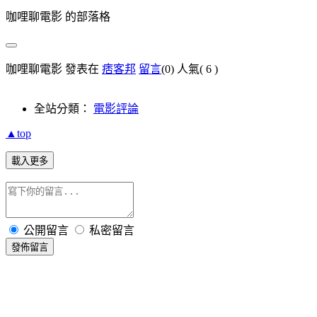
咖哩聊電影 的部落格
咖哩聊電影 發表在
痞客邦
留言
(0)
人氣(
6
)
全站分類：
電影評論
▲top
載入更多
公開留言
私密留言
發佈留言