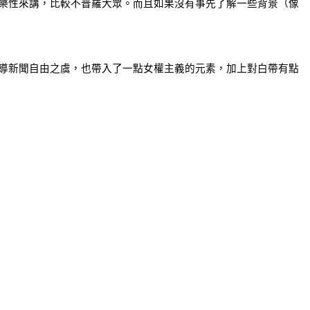
樂性來講，比較不普羅大眾。而且如果沒有事先了解一些背景（像
導新聞自由之虞，也帶入了一點女權主義的元素，加上對白帶有點