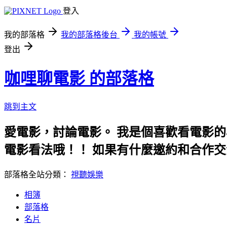
登入
我的部落格
我的部落格後台
我的帳號
登出
咖哩聊電影 的部落格
跳到主文
愛電影，討論電影。 我是個喜歡看電影的
電影看法哦！！ 如果有什麼邀約和合作交流
部落格全站分類：
視聽娛樂
相簿
部落格
名片