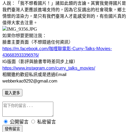
人說：「我不想看國片！」諸如此類的言論。其實我覺得國片是
我們臺灣人更應該進場支持的，因為它反諷出的社會現象，鄉土
情懷的渲染力，是只有我們臺灣人才能感受到的，有些國片真的
值得大家去注意。
如果你想要更關注我：
臉書主要頁面（不想錯過任何資訊）
https://m.facebook.com/咖哩聊電影-Curry-Talks-Movies-
436683933396976/
IG版面（影評與臉書零時差同步上線）
https://www.instagram.com/curry_talks_movies/
相關邀約歡迎私訊或是透過Email
webberkao9292@gmail.com
載入更多
公開留言
私密留言
發佈留言