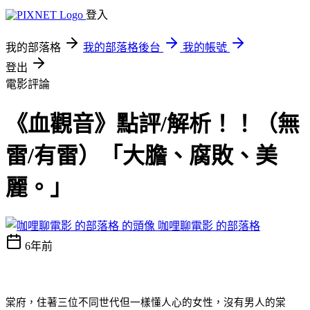
登入
我的部落格
我的部落格後台
我的帳號
登出
電影評論
《血觀音》點評/解析！！（無
雷/有雷）「大膽、腐敗、美
麗。」
咖哩聊電影 的部落格
6年前
棠府，住著三位不同世代但一樣懂人心的女性，沒有男人的棠