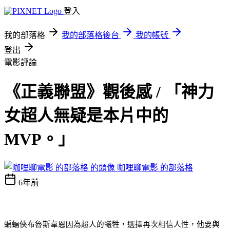
登入
我的部落格
我的部落格後台
我的帳號
登出
電影評論
《正義聯盟》觀後感 / 「神力
女超人無疑是本片中的
MVP。」
咖哩聊電影 的部落格
6年前
蝙蝠俠布魯斯韋恩因為超人的犧牲，選擇再次相信人性，他要與