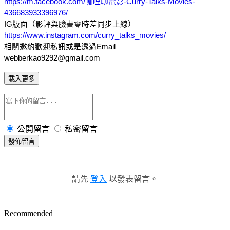
https://m.facebook.com/咖哩聊電影-Curry-Talks-Movies-
436683933396976/
IG版面（影評與臉書零時差同步上線）
https://www.instagram.com/curry_talks_movies/
相關邀約歡迎私訊或是透過Email
webberkao9292@gmail.com
載入更多
公開留言
私密留言
發佈留言
請先
登入
以發表留言。
Recommended