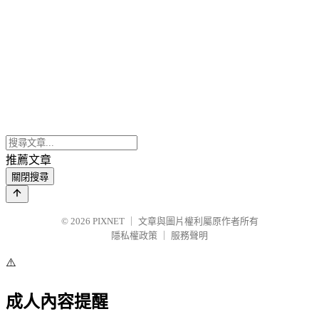
推薦文章
關閉搜尋
© 2026
PIXNET
｜
文章與圖片權利屬原作者所有
隱私權政策
｜
服務聲明
⚠️
成人內容提醒