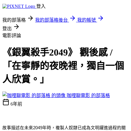
登入
我的部落格
我的部落格後台
我的帳號
登出
電影評論
《銀翼殺手2049》 觀後感 /
「在寧靜的夜晚裡，獨自一個
人欣賞。」
咖哩聊電影 的部落格
6年前
故事描述在未來2049年時，複製人奴隸已成為文明躍進過程的關