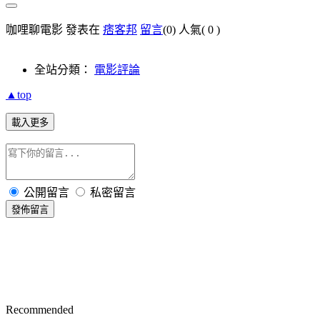
咖哩聊電影 發表在
痞客邦
留言
(0)
人氣(
0
)
全站分類：
電影評論
▲top
載入更多
公開留言
私密留言
發佈留言
Recommended