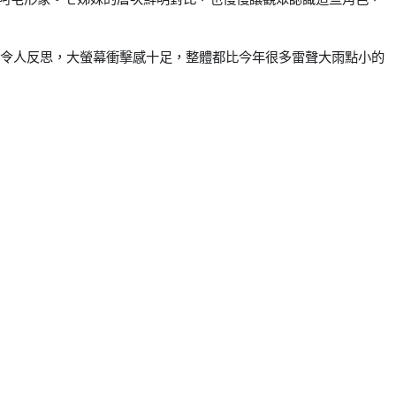
得令人反思，大螢幕衝擊感十足，整體都比今年很多雷聲大雨點小的