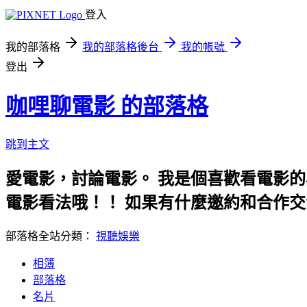
登入
我的部落格
我的部落格後台
我的帳號
登出
咖哩聊電影 的部落格
跳到主文
愛電影，討論電影。 我是個喜歡看電影的
電影看法哦！！ 如果有什麼邀約和合作交流
部落格全站分類：
視聽娛樂
相簿
部落格
名片