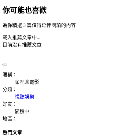
你可能也喜歡
為你精選 3 篇值得延伸閱讀的內容
載入推薦文章中...
目前沒有推薦文章
暱稱：
咖哩聊電影
分類：
視聽娛樂
好友：
累積中
地區：
熱門文章