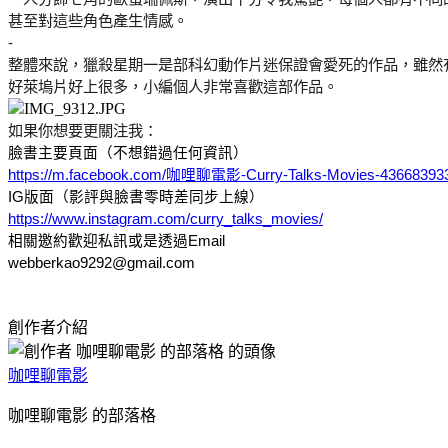
甚至對這些角色產生情感。
-
整體來說，獵殺星期一是部科幻動作片迷保證會愛死的作品，雖然
好萊塢片好上很多，小編個人非常喜歡這部作品。
如果你想要更關注我：
臉書主要頁面（不想錯過任何資訊）
https://m.facebook.com/咖哩聊電影-Curry-Talks-Movies-43668393
IG版面（影評與臉書零時差同步上線）
https://www.instagram.com/curry_talks_movies/
相關邀約歡迎私訊或是透過Email
webberkao9292@gmail.com
創作者介紹
咖哩聊電影
咖哩聊電影 的部落格